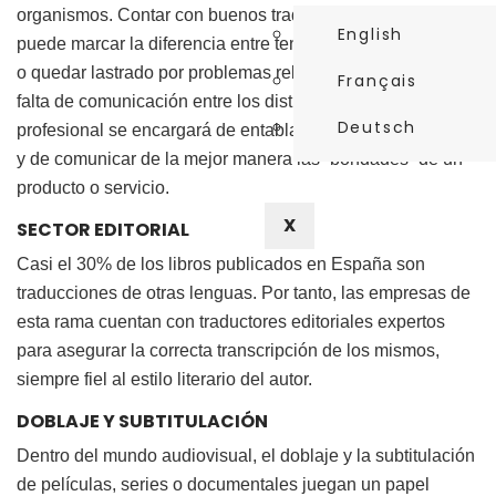
organismos. Contar con buenos traductores e intérpretes
English
puede marcar la diferencia entre tener un negocio exitoso
o quedar lastrado por problemas relacionados con una
Français
falta de comunicación entre los distintos actores. Un buen
Deutsch
profesional se encargará de entablar un puente entre ellos
y de comunicar de la mejor manera las “bondades” de un
producto o servicio.
X
SECTOR EDITORIAL
Casi el 30% de los libros publicados en España son
traducciones de otras lenguas. Por tanto, las empresas de
esta rama cuentan con traductores editoriales expertos
para asegurar la correcta transcripción de los mismos,
siempre fiel al estilo literario del autor.
DOBLAJE Y SUBTITULACIÓN
Dentro del mundo audiovisual, el doblaje y la subtitulación
de películas, series o documentales juegan un papel