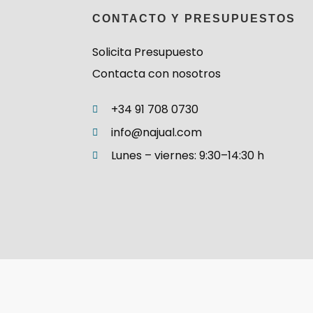
CONTACTO Y PRESUPUESTOS
Solicita Presupuesto
Contacta con nosotros
+34 91 708 0730
info@najual.com
Lunes – viernes: 9:30–14:30 h