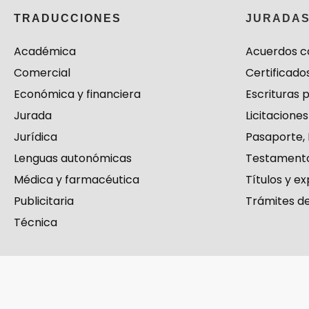
TRADUCCIONES
JURADA
Académica
Acuerdos c
Comercial
Certificado
Económica y financiera
Escrituras 
Jurada
Licitaciones
Jurídica
Pasaporte, 
Lenguas autonómicas
Testamento
Médica y farmacéutica
Títulos y 
Publicitaria
Trámites d
Técnica