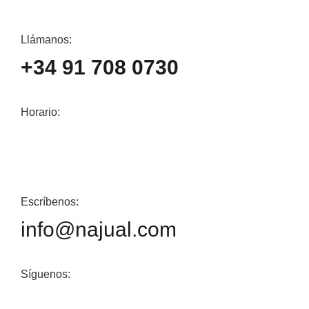
Llámanos:
+34 91 708 0730
Horario:
Escríbenos:
info@najual.com
Síguenos: