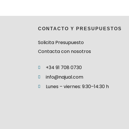
CONTACTO Y PRESUPUESTOS
Solicita Presupuesto
Contacta con nosotros
+34 91 708 0730
info@najual.com
Lunes – viernes: 9:30–14:30 h