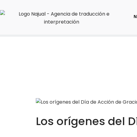
N
Los orígenes del D