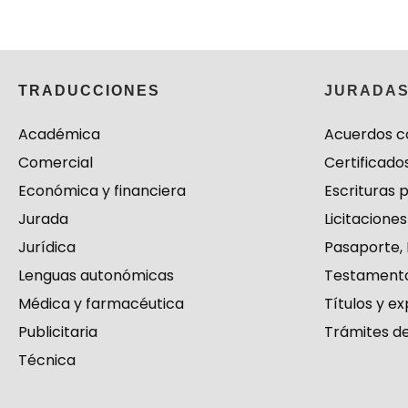
TRADUCCIONES
JURADA
Académica
Acuerdos c
Comercial
Certificado
Económica y financiera
Escrituras 
Jurada
Licitaciones
Jurídica
Pasaporte, 
Lenguas autonómicas
Testamento
Médica y farmacéutica
Títulos y 
Publicitaria
Trámites d
Técnica