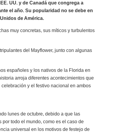
os EE. UU. y de Canadá que congrega a
ante el año. Su popularidad no se debe en
s Unidos de América.
has muy concretas, sus míticos y turbulentos
tripulantes del Mayflower, junto con algunas
s españoles y los nativos de la Florida en
istoria arroja diferentes acontecimientos que
e celebración y el festivo nacional en ambos
do lunes de octubre, debido a que las
os por todo el mundo, como es el caso de
ncia universal en los motivos de festejo de