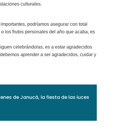
taciones culturales.
n importantes, podríamos asegurar con total
 o los frutos personales del año que acaba, es
siguen celebrándolas, es a estar agradecidos
n debemos aprender a ser agradecidos, cuidar y
genes de Janucá, la fiesta de las luces