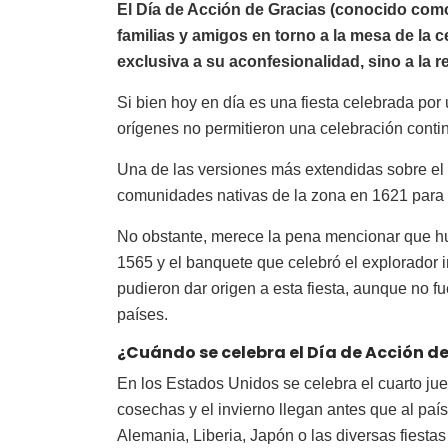
El Día de Acción de Gracias (conocido co
familias y amigos en torno a la mesa de la 
exclusiva a su aconfesionalidad, sino a la 
Si bien hoy en día es una fiesta celebrada po
orígenes no permitieron una celebración conti
Una de las versiones más extendidas sobre el o
comunidades nativas de la zona en 1621 para c
No obstante, merece la pena mencionar que hub
1565 y el banquete que celebró el explorador i
pudieron dar origen a esta fiesta, aunque no f
países.
¿Cuándo se celebra el Día de Acción d
En los Estados Unidos se celebra el cuarto ju
cosechas y el invierno llegan antes que al paí
Alemania, Liberia, Japón o las diversas fiesta