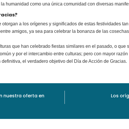
n la humanidad como una única comunidad con diversas manifes
Gracias?
e otorgan a los orígenes y significados de estas festividades ta
o entre amigos, ya sea para celebrar la bonanza de las cosechas
lturas que han celebrado fiestas similares en el pasado, o que 
común y por el intercambio entre culturas; pero con mayor razó
definitiva, el verdadero objetivo del Día de Acción de Gracias.
n nuestra oferta en
Los orí