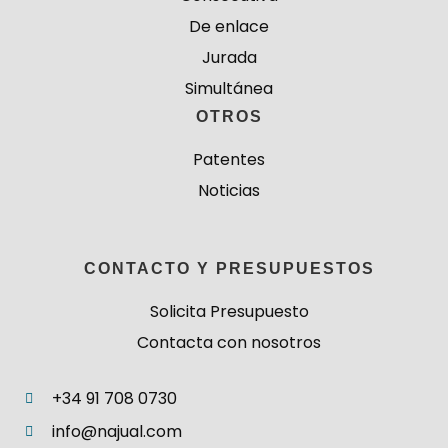
De enlace
Jurada
Simultánea
OTROS
Patentes
Noticias
CONTACTO Y PRESUPUESTOS
Solicita Presupuesto
Contacta con nosotros
+34 91 708 0730
info@najual.com