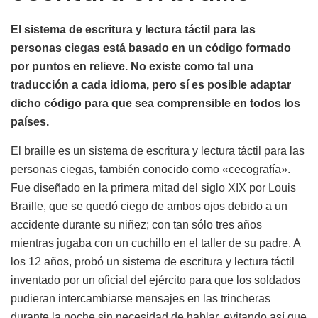
El sistema de escritura y lectura táctil para las
personas ciegas está basado en un código formado
por puntos en relieve. No existe como tal una
traducción a cada idioma, pero sí es posible adaptar
dicho código para que sea comprensible en todos los
países.
El braille es un sistema de escritura y lectura táctil para las
personas ciegas, también conocido como «cecografía».
Fue diseñado en la primera mitad del siglo XIX por Louis
Braille, que se quedó ciego de ambos ojos debido a un
accidente durante su niñez; con tan sólo tres años
mientras jugaba con un cuchillo en el taller de su padre. A
los 12 años, probó un sistema de escritura y lectura táctil
inventado por un oficial del ejército para que los soldados
pudieran intercambiarse mensajes en las trincheras
durante la noche sin necesidad de hablar, evitando así que