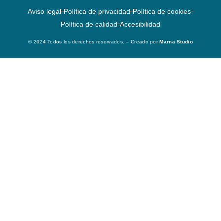
Aviso legal
Política de privacidad
Política de cookies
Política de calidad
Accesibilidad
© 2024 Todos los derechos reservados. – Creado por
Marna Studio