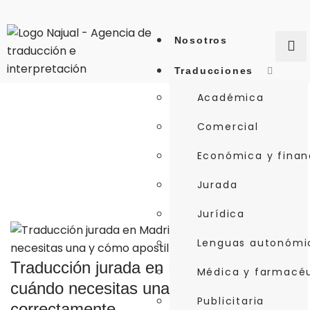
Nosotros
Traducciones
Académica
Comercial
Económica y finan
Jurada
Jurídica
Lenguas autonómi
Traducción jurada en Madrid: qué es,
Médica y farmacé
cuándo necesitas una y cómo apostillar
Publicitaria
correctamente